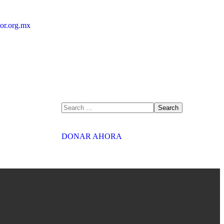
or.org.mx
DONAR AHORA