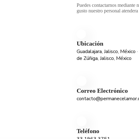
Puedes contactarnos mediante nu
gusto nuestro personal atendera
Ubicación
Guadalajara, Jalisco, México 
de Zúñiga, Jalisco, México
Correo Electrónico
contacto@permanecelamor.
Teléfono