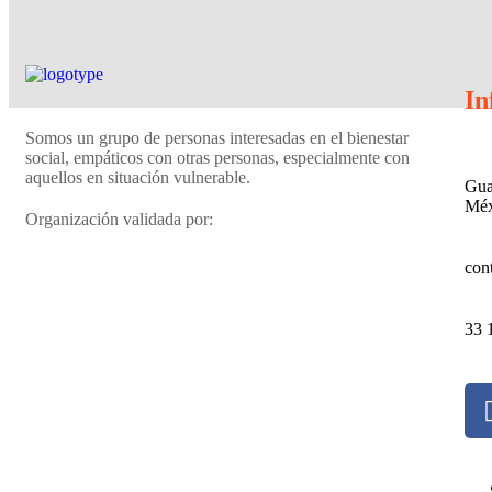
In
Somos un grupo de personas interesadas en el bienestar
social, empáticos con otras personas, especialmente con
aquellos en situación vulnerable.
Gua
Méx
Organización validada por:
con
33 