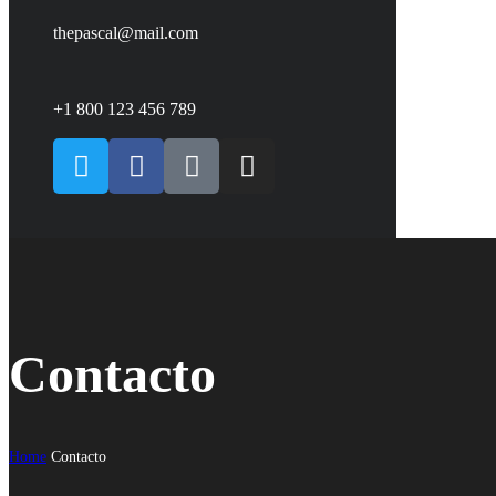
thepascal@mail.com
+1 800 123 456 789
Contacto
Home
Contacto