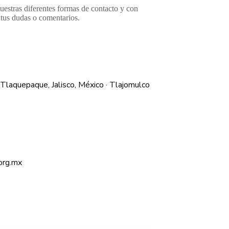
estras diferentes formas de contacto y con
 tus dudas o comentarios.
· Tlaquepaque, Jalisco, México · Tlajomulco
org.mx